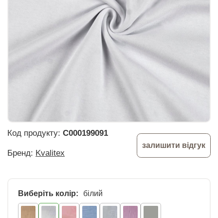
Код продукту:
C000199091
залишити відгук
Бренд:
Kvalitex
Виберіть колір:
білий