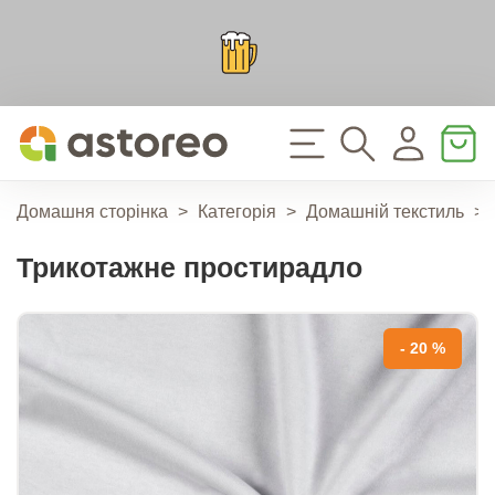
Домашня сторінка
>
Категорія
>
Домашній текстиль
>
Трикотажне простирадло
- 20 %