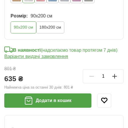
Розмір:
90x200 см
90x200 см
180x200 см
В наявності
(надсилаємо товар протягом 7 днів)
Варіанти видачі замовлення
801 ₴
635 ₴
Найнижча ціна за останні 30 днів:
801 ₴
Додати в кошик