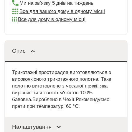
Ми на зв’язку 5 днів на тиждень
Все для вашого дому в одному місці
Все для дому в одному місці
Опис
Трикотажні простирадла виготовляються з
високоякісного трикотажного полотна. Таке
полотно виготовлене з чесаної пряжі, яка
вирізняється своєю м'якістю.100%
бавовна.Вироблено в Чехії.Рекомендуємо
прати при температурі 60 °C.
Налаштування