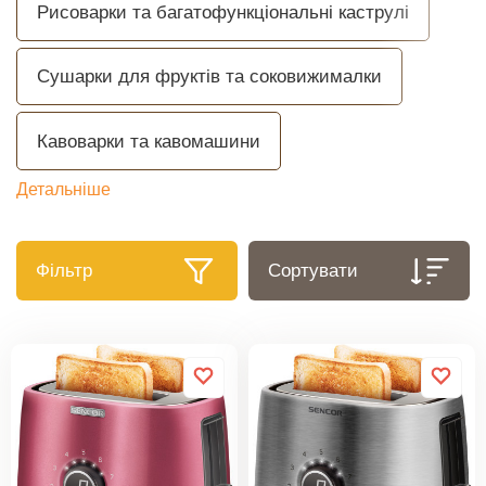
Рисоварки та багатофункціональні каструлі
Сушарки для фруктів та соковижималки
Кавоварки та кавомашини
Детальніше
Фільтр
Сортувати