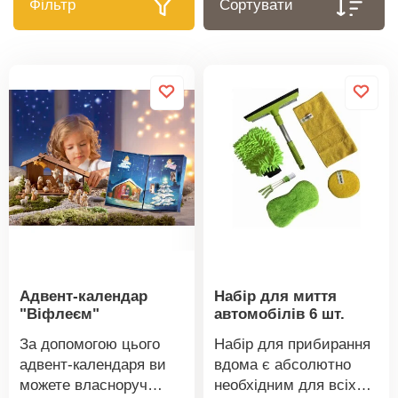
Фільтр
Сортувати
Адвент-календар
Набір для миття
"Віфлеєм"
автомобілів 6 шт.
За допомогою цього
Набір для прибирання
адвент-календаря ви
вдома є абсолютно
можете власноруч
необхідним для всіх