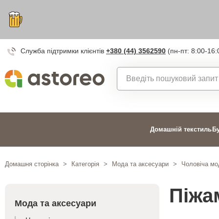
Служба підтримки клієнтів
+380 (44) 3562590
(пн-пт: 8:00-16:
Домашній текстиль
Б
Домашня сторінка
>
Категорія
>
Мода та аксесуари
>
Чоловіча мо
Піжа
Мода та аксесуари