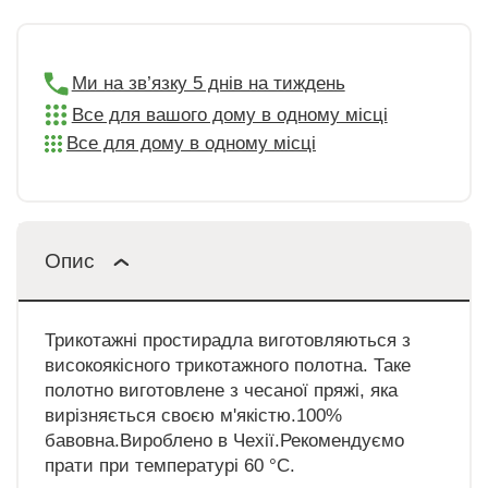
Ми на зв’язку 5 днів на тиждень
Все для вашого дому в одному місці
Все для дому в одному місці
Опис
Трикотажні простирадла виготовляються з
високоякісного трикотажного полотна. Таке
полотно виготовлене з чесаної пряжі, яка
вирізняється своєю м'якістю.100%
бавовна.Вироблено в Чехії.Рекомендуємо
прати при температурі 60 °C.