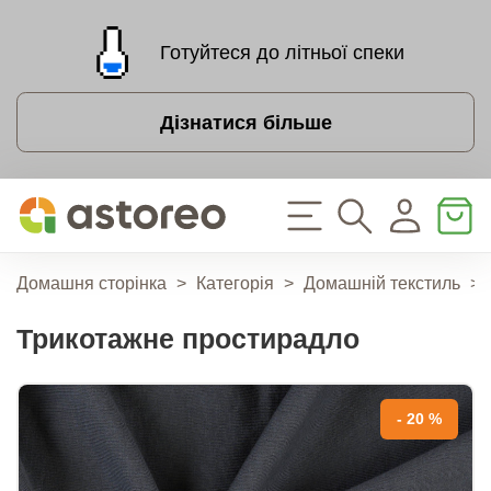
Готуйтеся до літньої спеки
Дізнатися більше
Домашня сторінка
>
Категорія
>
Домашній текстиль
>
Трикотажне простирадло
- 20 %