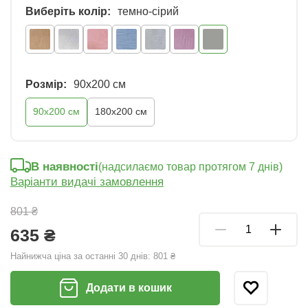
Виберіть колір:
темно-сірий
Розмір:
90x200 см
90x200 см
180x200 см
В наявності
(надсилаємо товар протягом 7 днів)
Варіанти видачі замовлення
801 ₴
635 ₴
Найнижча ціна за останні 30 днів:
801 ₴
Додати в кошик