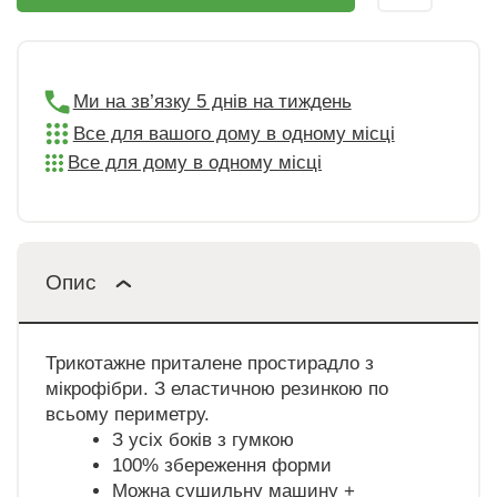
Ми на зв’язку 5 днів на тиждень
Все для вашого дому в одному місці
Все для дому в одному місці
Опис
Трикотажне приталене простирадло з
мікрофібри. З еластичною резинкою по
всьому периметру.
З усіх боків з гумкою
100% збереження форми
Можна сушильну машину +