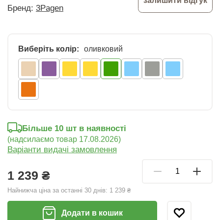
залишити відгук
Бренд:
3Pagen
Виберіть колір:
оливковий
Більше 10 шт в наявності
(надсилаємо товар 17.08.2026)
Варіанти видачі замовлення
1 239 ₴
Найнижча ціна за останні 30 днів:
1 239 ₴
Додати в кошик