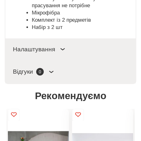
прасування не потрібне
Мікрофібра
Комплект із 2 предметів
Набір з 2 шт
Налаштування
Відгуки
0
Рекомендуємо