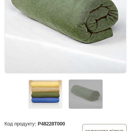
Код продукту:
P48228T000