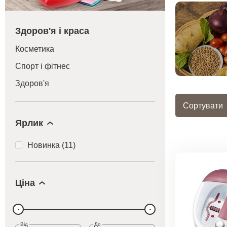
Здоров'я і краса
Косметика
Спорт і фітнес
Здоров'я
Сортувати
Ярлик
Новинка (11)
Ціна
Від
До