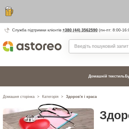
Служба підтримки клієнтів
+380 (44) 3562590
(пн-пт: 8:00-16:
Домашній текстиль
Б
Домашня сторінка
>
Категорія
>
Здоров'я і краса
Здоро