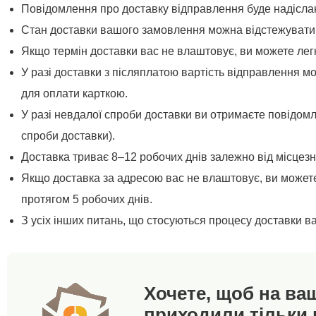
Повідомлення про доставку відправлення буде надісла
Стан доставки вашого замовлення можна відстежувати
Якщо термін доставки вас не влаштовує, ви можете легк
У разі доставки з післяплатою вартість відправлення м
для оплати карткою.
У разі невдалої спроби доставки ви отримаєте повідом
спроби доставки).
Доставка триває 8–12 робочих днів залежно від місцез
Якщо доставка за адресою вас не влаштовує, ви можете
протягом 5 робочих днів.
З усіх інших питань, що стосуються процесу доставки 
Хочете, щоб на ва
приходили тільки 