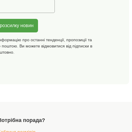
 розсилку новин
нформацію про останні тенденції, пропозиції та
 поштою. Ви можете відмовитися від підписки в
штовно.
Потрібна порада?