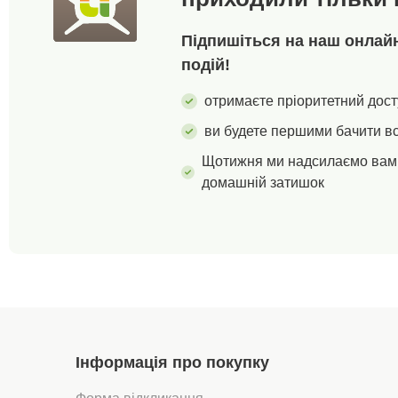
Підпишіться на наш онлайн-
подій!
отримаєте пріоритетний дост
ви будете першими бачити вс
Щотижня ми надсилаємо вам 
домашній затишок
Інформація про покупку