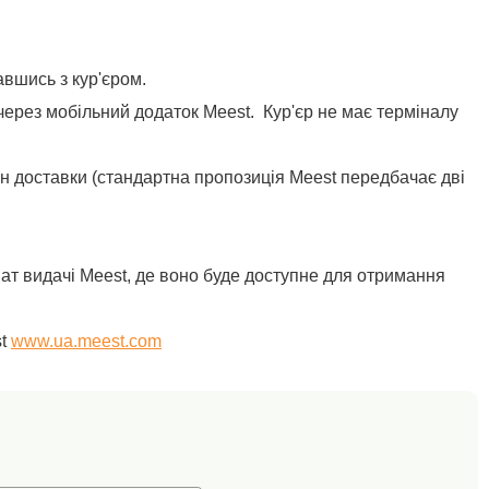
авшись з кур'єром.
через мобільний додаток Meest. Кур'єр не має терміналу
н доставки (стандартна пропозиція Meest передбачає дві
т видачі Meest, де воно буде доступне для отримання
st
www.ua.meest.com