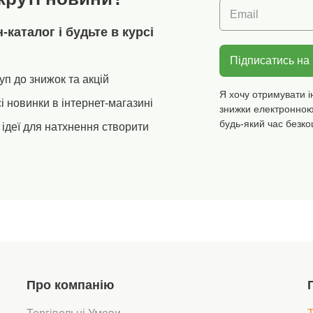
Email
каталог і будьте в курсі
Підписатись на
уп до знижок та акцій
Я хочу отримувати і
і новинки в інтернет-магазині
знижки електронною
будь-який час безко
ідеї для натхнення створити
Про компанію