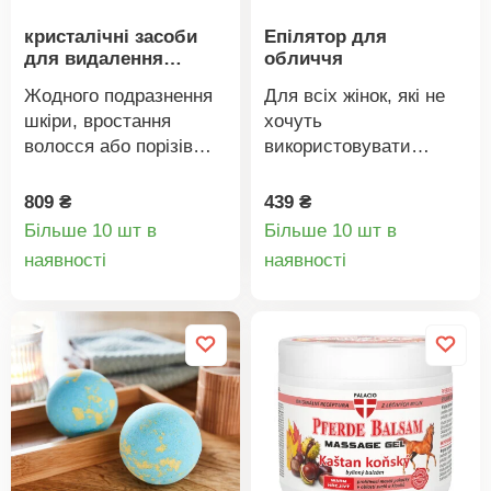
кристалічні засоби
Епілятор для
для видалення
обличчя
волосся
Жодного подразнення
Для всіх жінок, які не
шкіри, вростання
хочуть
волосся або порізів
використовувати
після гоління! Епілятор
депілятори або пінцети
"Кристал" видаляє
на обличчі! Цей
809 ₴
439 ₴
небажане волосся
вишуканий епілятор з
Більше 10 шт в
Більше 10 шт в
м'яким круговим рухом
гнучкими спіральними
Деталі
Деталі
наявності
наявності
по шкірі — ніжно, як
пружинами ретельно,
товару
товару
пілінг, безболісно і
м'яко і безболісно
дбайливо навіть для
позбавляє від
чутливої шкіри.
небажаного волосся.
Вироблено за
перевіреною
технологією з нано-
скла, засіб для
видалення волосся з