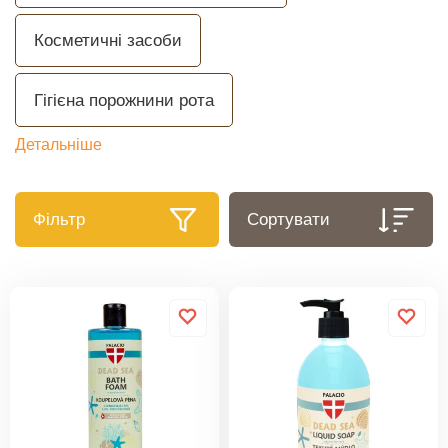
Косметичні засоби
Гігієна порожнини рота
Детальніше
Фільтр
Сортувати