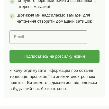
ви будете першими бачити всі новинки в
стандарти. Можна
інтернет-магазині
прати в пральній
машині.
Щотижня ми надсилаємо вам ідеї для
натхнення створити домашній затишок
Email
Підписатись на розсилку новин
Я хочу отримувати інформацію про останні
тенденції, пропозиції та знижки електронною
поштою. Ви можете відмовитися від підписки
в будь-який час безкоштовно.