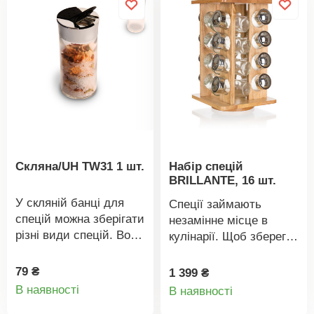
смакують і пахнуть.
Матеріал: каучукове
дерево, пластик, хром,
керамічний механізм
подрібнення. Розміри:
діаметр 5,5 см, висота
20 см
Скляна/UH TW31 1 шт.
Набір спецій
BRILLANTE, 16 шт.
У скляній банці для
Спеції займають
спецій можна зберігати
незамінне місце в
різні види спецій. Вона
кулінарії. Щоб зберегти
оснащена пластиковою
свій колір, смак та
кришкою з носиками,
аромат, важливо
79 ₴
1 399 ₴
Деталі
Деталі
що відкриваються.
правильно їх зберігати.
В наявності
В наявності
Матеріал: скло,
Набір із 16 баночок для
товару
товару