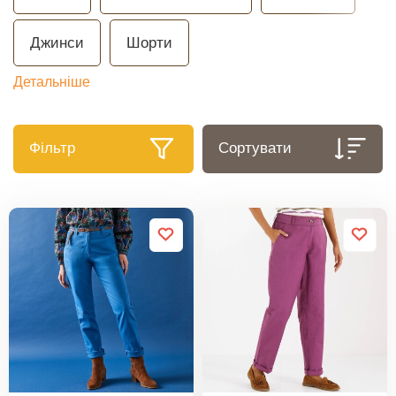
Джинси
Шорти
Детальніше
Фільтр
Сортувати