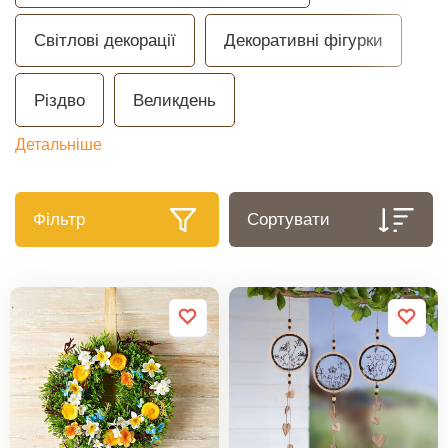
Світлові декорації
Декоративні фігурки
Різдво
Великдень
Детальніше
Фільтр
Сортувати