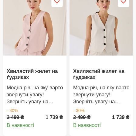
Підходить до
виріз горловини.
однотонних зручних
Контрастна вишивка
штанів.
спереду. Підкладка до
плечових швів.
Повністю на підкладці.
Прямий поділ. Можна
прати в пральній
машині.
Хвилястий жилет на
Хвилястий жилет на
ґудзиках
ґудзиках
Модна річ, на яку варто
Модна річ, на яку варто
звернути увагу!
звернути увагу!
Зверніть увагу на
Зверніть увагу на
оригінальний жилет у
оригінальний жилет у
- 30%
- 30%
міському стилі, який
міському стилі, який
2 499 ₴
1 739 ₴
2 499 ₴
1 739 ₴
Деталі
Деталі
додасть образу
додасть образу
В наявності
В наявності
повсякденного
повсякденного
товару
товару