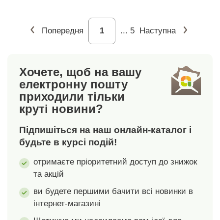
пральній машині.
закруглений низ.
Можна прати в
Попередня
...
5
Наступна
пральній машині.
Хочете, щоб на вашу
електронну пошту
приходили тільки
круті новини?
Підпишіться на наш онлайн-каталог і
будьте в курсі подій!
отримаєте пріоритетний доступ до знижок
та акцій
ви будете першими бачити всі новинки в
інтернет-магазині