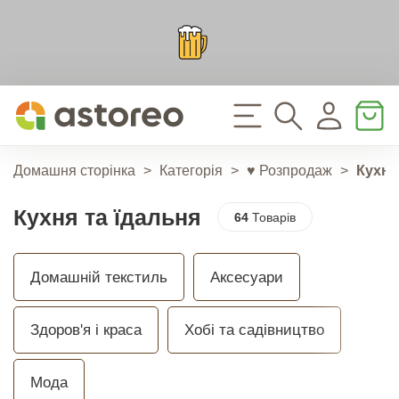
Домашня сторінка
>
Категорія
>
♥ Розпродаж
>
Кухня
Кухня та їдальня
64
Товарів
Домашній текстиль
Аксесуари
Здоров'я і краса
Хобі та садівництво
Мода