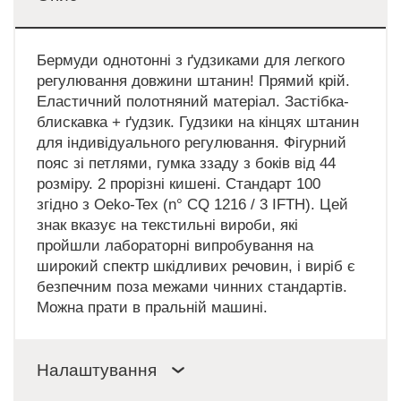
Бермуди однотонні з ґудзиками для легкого
регулювання довжини штанин! Прямий крій.
Еластичний полотняний матеріал. Застібка-
блискавка + ґудзик. Гудзики на кінцях штанин
для індивідуального регулювання. Фігурний
пояс зі петлями, гумка ззаду з боків від 44
розміру. 2 прорізні кишені. Стандарт 100
згідно з Oeko-Tex (n° CQ 1216 / 3 IFTH). Цей
знак вказує на текстильні вироби, які
пройшли лабораторні випробування на
широкий спектр шкідливих речовин, і виріб є
безпечним поза межами чинних стандартів.
Можна прати в пральній машині.
Налаштування