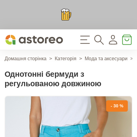
Домашня сторінка
>
Категорія
>
Мода та аксесуари
>
Однотонні бермуди з
регульованою довжиною
- 30 %