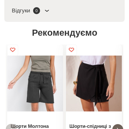
Відгуки
0
Рекомендуємо
Шорти Молтона
Шорти-спідниці з