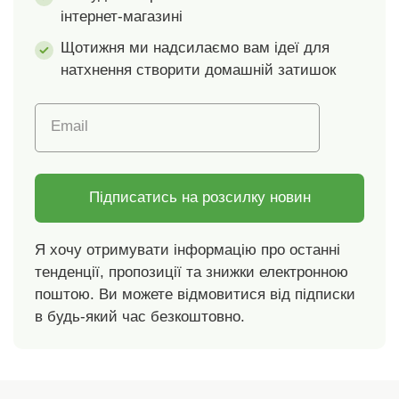
речовин, і виріб є
інтернет-магазині
безпечним понад
чинні стандарти.
Щотижня ми надсилаємо вам ідеї для
Прати при
натхнення створити домашній затишок
температурі 30 C.
Email
Підписатись на розсилку новин
Я хочу отримувати інформацію про останні
тенденції, пропозиції та знижки електронною
поштою. Ви можете відмовитися від підписки
в будь-який час безкоштовно.