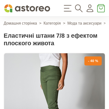
Домашня сторінка
>
Категорія
>
Мода та аксесуари
>
Еластичні штани 7/8 з ефектом
плоского живота
- 40 %