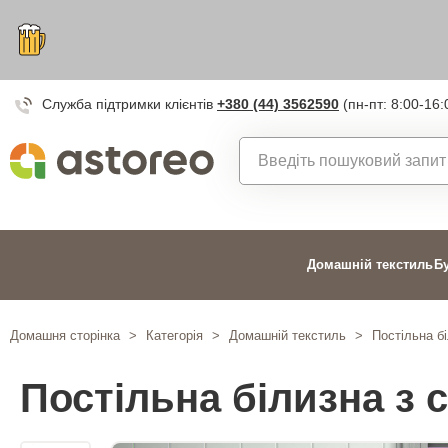
Служба підтримки клієнтів
+380 (44) 3562590
(пн-пт: 8:00-16:
Домашній текстиль
Б
Домашня сторінка
>
Категорія
>
Домашній текстиль
>
Постільна б
Постільна білизна з