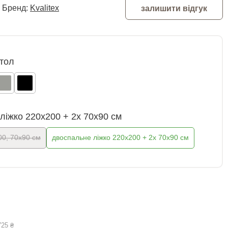
Бренд:
Kvalitex
залишити відгук
тол
ліжко 220х200 + 2х 70х90 см
00, 70x90 см
двоспальне ліжко 220х200 + 2х 70х90 см
725 ₴