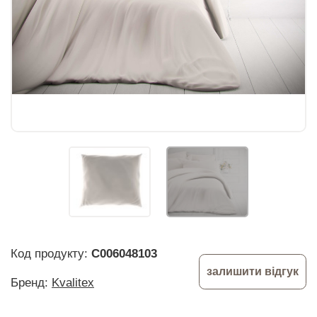
Код продукту:
C006048103
залишити відгук
Бренд:
Kvalitex