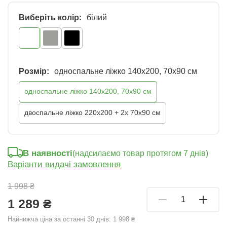
Виберіть колір:
білий
Розмір:
односпальне ліжко 140x200, 70x90 см
односпальне ліжко 140x200, 70x90 см
двоспальне ліжко 220х200 + 2х 70х90 см
В наявності
(надсилаємо товар протягом 7 днів)
Варіанти видачі замовлення
1 998 ₴
1 289 ₴
Найнижча ціна за останні 30 днів:
1 998 ₴