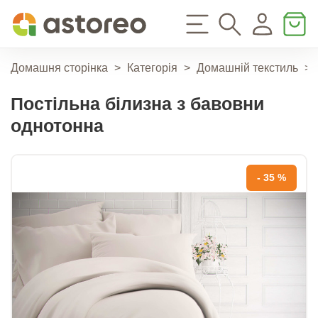
Домашня сторінка
>
Категорія
>
Домашній текстиль
>
Постільна білизна з бавовни
однотонна
- 35 %