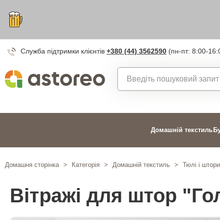
Служба підтримки клієнтів
+380 (44) 3562590
(пн-пт: 8:00-16:
Домашній текстиль
Б
Домашня сторінка
>
Категорія
>
Домашній текстиль
>
Тюлі і штори
Вітражі для штор "Гол