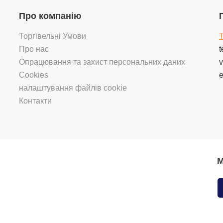
Про компанію
Торгівельні Умови
T
Про нас
t
Опрацювання та захист персональних даних
v
Cookies
e
налаштування файлів cookie
Контакти
М