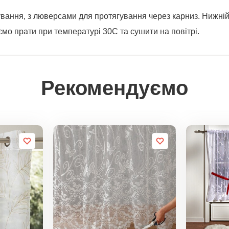
вання, з люверсами для протягування через карниз. Нижній
о прати при температурі 30C та сушити на повітрі.
Рекомендуємо