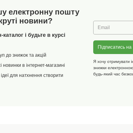
шу електронну пошту
круті новини?
Email
каталог і будьте в курсі
Підписатись на
уп до знижок та акцій
Я хочу отримувати і
і новинки в інтернет-магазині
знижки електронною
будь-який час безко
ідеї для натхнення створити