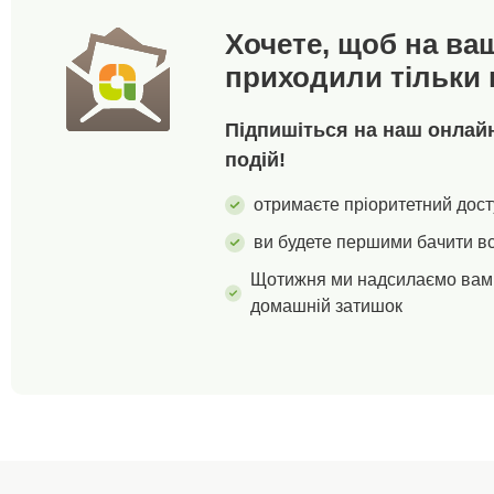
Хочете, щоб на ва
приходили тільки 
Підпишіться на наш онлайн-
подій!
отримаєте пріоритетний дост
ви будете першими бачити вс
Щотижня ми надсилаємо вам 
домашній затишок