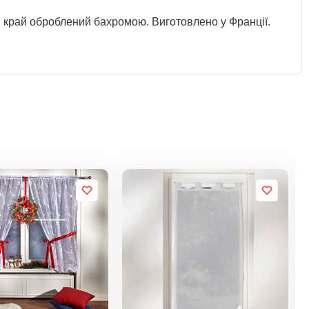
 край оброблений бахромою. Виготовлено у Франції.