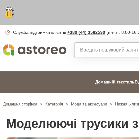
Служба підтримки клієнтів
+380 (44) 3562590
(пн-пт: 8:00-16:
Домашній текстиль
Б
Домашня сторінка
>
Категорія
>
Мода та аксесуари
>
Нижня білиз
Моделюючі трусики з