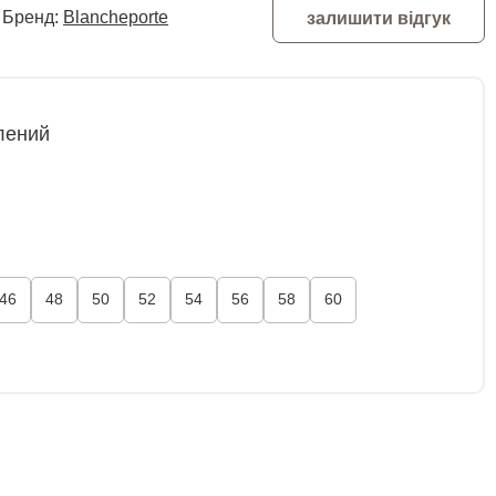
Бренд:
Blancheporte
залишити відгук
лений
46
48
50
52
54
56
58
60