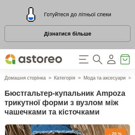
Готуйтеся до літньої спеки
Дізнатися більше
Домашня сторінка
>
Категорія
>
Мода та аксесуари
>
Бюстгальтер-купальник Ampoza
трикутної форми з вузлом між
чашечками та кісточками
- 20 %