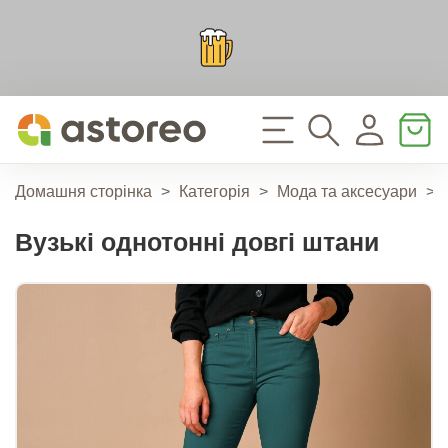
Домашня сторінка
>
Категорія
>
Мода та аксесуари
>
Вузькі однотонні довгі штани