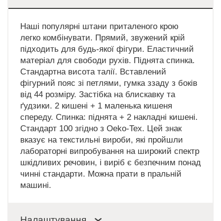
Наші популярні штани приталеного крою
легко комбінувати. Прямий, звужений крій
підходить для будь-якої фігури. Еластичний
матеріал для свободи рухів. Піднята спинка.
Стандартна висота талії. Вставлений
фігурний пояс зі петлями, гумка ззаду з боків
від 44 розміру. Застібка на блискавку та
ґудзики. 2 кишені + 1 маленька кишеня
спереду. Спинка: піднята + 2 накладні кишені.
Стандарт 100 згідно з Oeko-Tex. Цей знак
вказує на текстильні вироби, які пройшли
лабораторні випробування на широкий спектр
шкідливих речовин, і виріб є безпечним понад
чинні стандарти. Можна прати в пральній
машині.
Налаштування