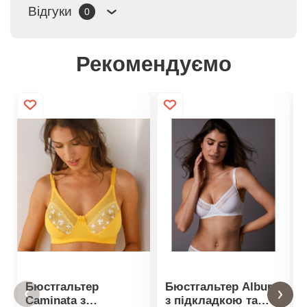
Відгуки
0
Рекомендуємо
Бюстгальтер
Бюстгальтер Albury
Caminata з
з підкладкою та