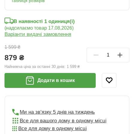
Таблиця розмірів
В наявності 1 oдиниця(і)
(надсилаємо товар 17.08.2026)
Варіанти видачі замовлення
1 599 ₴
879 ₴
Найнижча ціна за останні 30 днів:
1 599 ₴
Додати в кошик
Ми на зв’язку 5 днів на тиждень
Все для вашого дому в одному місці
Все для дому в одному місці