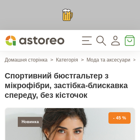
Домашня сторінка
>
Категорія
>
Мода та аксесуари
>
Спортивний бюстгальтер з
мікрофібри, застібка-блискавка
спереду, без кісточок
- 45 %
Новинка