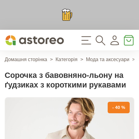
Домашня сторінка
>
Категорія
>
Мода та аксесуари
>
Сорочка з бавовняно-льону на
ґудзиках з короткими рукавами
- 40 %