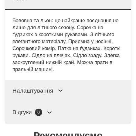
Бавовна та льон: це найкраще поєднання не
лише для літнього сезону. Сорочка на
ґудзиках з короткими рукавами. З літнього
елегантного матеріалу. Приємна у носінні.
Сорочковий комір. Патка на ґудзиках. Короткі
рукави. Сідло на плечах. Сідло ззаду. Злегка
заокруглений нижній край. Можна прати в
пральній машині.
Налаштування
Відгуки
0
Рекомендуємо