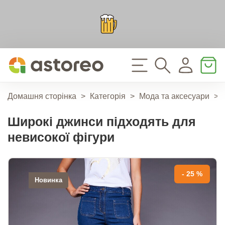
Домашня сторінка
>
Категорія
>
Мода та аксесуари
>
Широкі джинси підходять для
невисокої фігури
- 25 %
Новинка