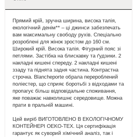
Прямий крій, зручна ширина, висока талія,
екологічний денім** – ці джинси забезпечать
вам максимальну свободу рухів. Спеціально
розроблені для жінок зростом до 160 см.
Широкий крій. Висока талія. Фігурний пояс зі
петлями. Застібка на блискавку та ґудзики. 2
накладні кишені спереду. 2 накладні кишені
ззаду та піднята задня частина. Контрастна
строчка. Blancheporte обрала перероблений
поліестер, що сприяє боротьбі з відходами та
пропагує більш відповідальне споживання,
яке поважає навколишнє середовище. Можна
прати в пральній машині.
Цей виріб ВИГОТОВЛЕНО В ЕКОЛОГІЧНОМУ
КОНТЕЙНЕРІ OEKO-TEX. Ця сертифікація
гарантує як суворий хімічний аналіз, так і