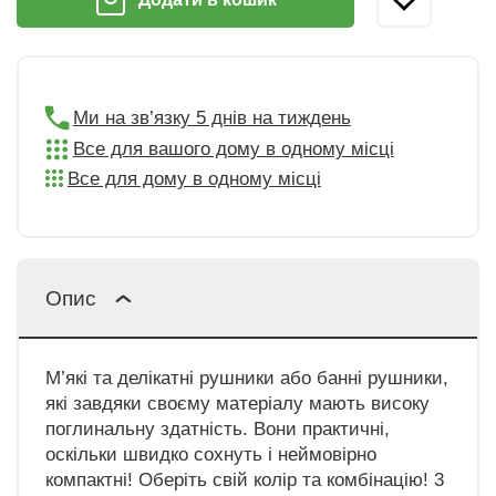
Ми на зв’язку 5 днів на тиждень
Все для вашого дому в одному місці
Все для дому в одному місці
Опис
М’які та делікатні рушники або банні рушники,
які завдяки своєму матеріалу мають високу
поглинальну здатність. Вони практичні,
оскільки швидко сохнуть і неймовірно
компактні! Оберіть свій колір та комбінацію! 3