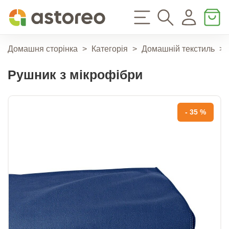
Домашня сторінка
>
Категорія
>
Домашній текстиль
>
Рушник з мікрофібри
- 35 %