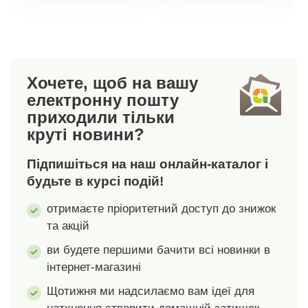
стане ще смачнішою.
стане ще смачнішою.
Хочете, щоб на вашу
електронну пошту
приходили тільки
круті новини?
Підпишіться на наш онлайн-каталог і
будьте в курсі подій!
отримаєте пріоритетний доступ до знижок
та акцій
ви будете першими бачити всі новинки в
інтернет-магазині
Щотижня ми надсилаємо вам ідеї для