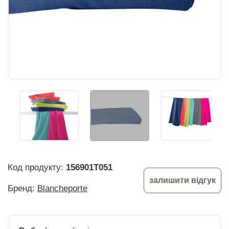
Код продукту:
156901T051
залишити відгук
Бренд:
Blancheporte