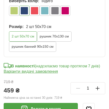
Виберіть колір:
індиго
Розмір:
2 шт 50х70 см
2 шт 50х70 см
рушник 70х130 см
рушник банний 90х150 см
В наявності
(надсилаємо товар протягом 7 днів)
Варіанти видачі замовлення
719 ₴
459 ₴
Найнижча ціна за останні 30 днів:
719 ₴
Додати в кошик