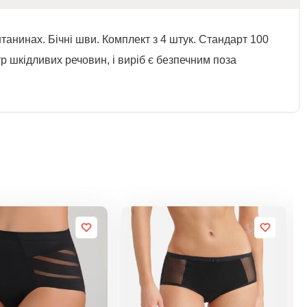
 штанинах. Бічні шви. Комплект з 4 штук. Стандарт 100
р шкідливих речовин, і виріб є безпечним поза