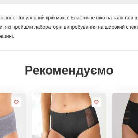
носінні. Популярний крій максі. Еластичне піко на талії та в
оби, які пройшли лабораторні випробування на широкий спект
ашині.
Рекомендуємо