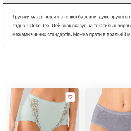
Трусики максі, пошиті з тонкої бавовни, дуже зручні в 
згідно з Oeko-Tex. Цей знак вказує на текстильні вир
межами чинних стандартів. Можна прати в пральній м