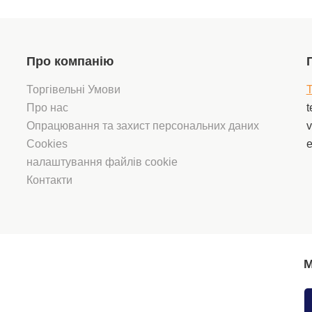
Про компанію
Торгівельні Умови
T
Про нас
t
Опрацювання та захист персональних даних
v
Cookies
e
налаштування файлів cookie
Контакти
М