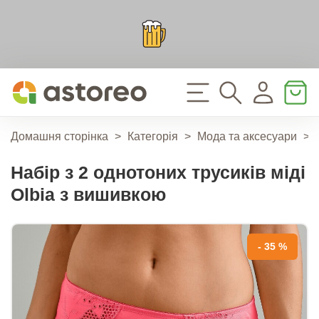
Домашня сторінка
>
Категорія
>
Мода та аксесуари
>
Набір з 2 однотоних трусиків міді
Olbia з вишивкою
- 35 %