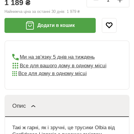
1 189 ₴
Найнижча ціна за останні 30 днів:
1 979 ₴
Додати в кошик
Ми на зв’язку 5 днів на тиждень
Все для вашого дому в одному місці
Все для дому в одному місці
Опис
Такі ж гарні, як і зручні, це трусики Olbia від