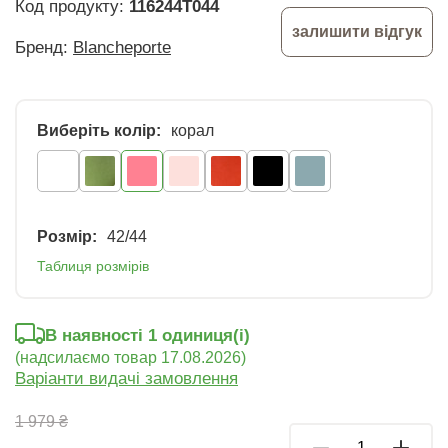
Код продукту:
116244T044
залишити відгук
Бренд:
Blancheporte
Виберіть колір:
корал
Розмір:
42/44
Таблиця розмірів
В наявності 1 oдиниця(і)
(надсилаємо товар 17.08.2026)
Варіанти видачі замовлення
1 979 ₴