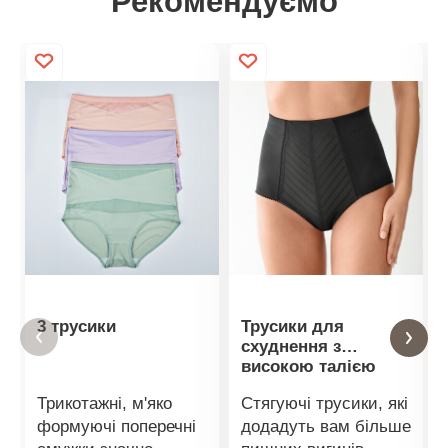
Рекомендуємо
3 трусики
Трусики для
схуднення з
високою талією
Трикотажні, м'яко
Стягуючі трусики, які
формуючі поперечні
додадуть вам більше