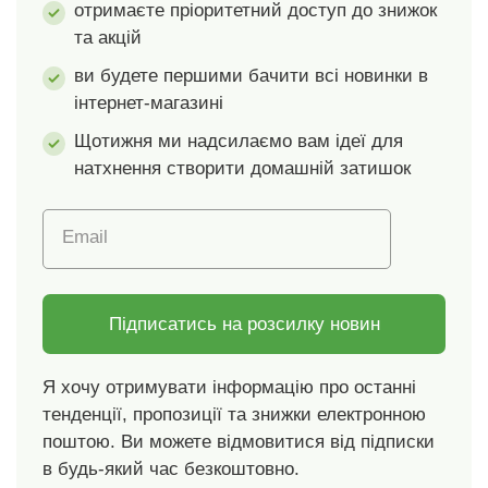
отримаєте пріоритетний доступ до знижок
широкий спектр
та акцій
шкідливих речовин, і
виріб є безпечним
ви будете першими бачити всі новинки в
понад чинні
інтернет-магазині
стандарти. Можна
прати в пральній
Щотижня ми надсилаємо вам ідеї для
машині.
натхнення створити домашній затишок
Email
Підписатись на розсилку новин
Я хочу отримувати інформацію про останні
тенденції, пропозиції та знижки електронною
поштою. Ви можете відмовитися від підписки
в будь-який час безкоштовно.