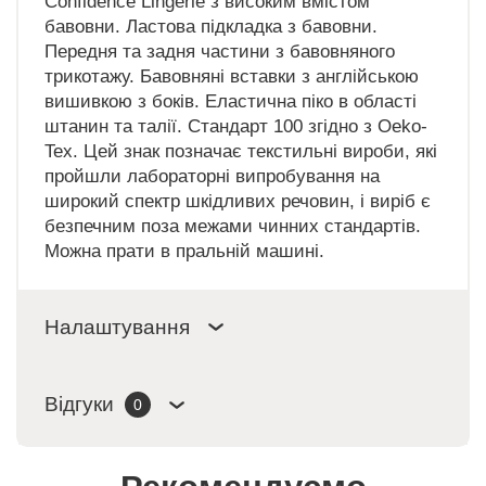
Confidence Lingerie з високим вмістом
бавовни. Ластова підкладка з бавовни.
Передня та задня частини з бавовняного
трикотажу. Бавовняні вставки з англійською
вишивкою з боків. Еластична піко в області
штанин та талії. Стандарт 100 згідно з Oeko-
Tex. Цей знак позначає текстильні вироби, які
пройшли лабораторні випробування на
широкий спектр шкідливих речовин, і виріб є
безпечним поза межами чинних стандартів.
Можна прати в пральній машині.
Налаштування
Відгуки
0