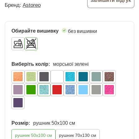
залишити відгук
Бренд:
Astoreo
Обирайте вишивку
без вишивки
Виберіть колір:
морської зелені
Розмір:
рушник 50x100 см
рушник 50x100 см
рушник 70х130 см