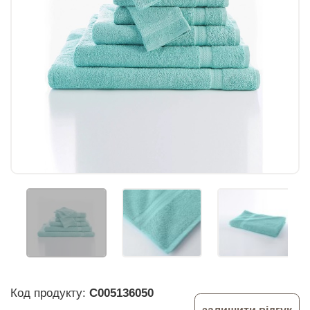
Код продукту:
C005136050