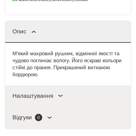
Опис
М'який махровий рушник, відмінної якості та
чудово поглинає вологу. Його яскраві кольори
стійкі до прання. Прикрашений витканою
бордюрою.
Налаштування
Відгуки
0