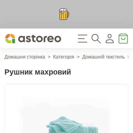
Домашня сторінка
>
Категорія
>
Домашній текстиль
>
Рушник махровий