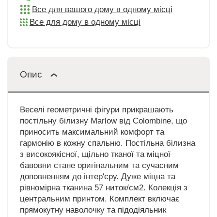
Все для вашого дому в одному місці
Все для дому в одному місці
Опис
Веселі геометричні фігури прикрашають
постільну білизну Marlow від Colombine, що
приносить максимальний комфорт та
гармонію в кожну спальню. Постільна білизна
з високоякісної, щільно тканої та міцної
бавовни стане оригінальним та сучасним
доповненням до інтер'єру. Дуже міцна та
рівномірна тканина 57 ниток/см2. Колекція з
центральним принтом. Комплект включає
прямокутну наволочку та підодіяльник