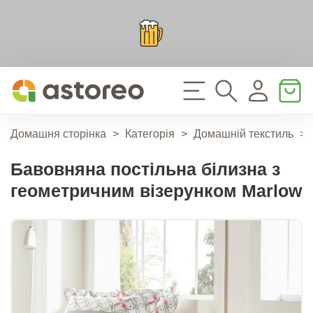
Домашня сторінка
>
Категорія
>
Домашній текстиль
>
Бавовняна постільна білизна з
геометричним візерунком Marlow