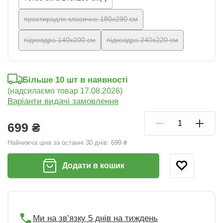
простирадло класичне 180x290 см
підковдра 140х200 см
підковдра 240х220 см
Більше 10 шт в наявності
(надсилаємо товар 17.08.2026)
Варіанти видачі замовлення
699 ₴
Найнижча ціна за останні 30 днів:
699 ₴
Додати в кошик
Ми на зв’язку 5 днів на тиждень