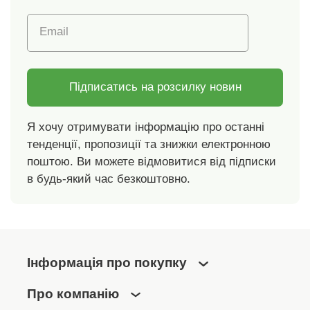
виріб є безпечним
понад чинні
Email
стандарти. Можна
прати в пральній
машині.
Підписатись на розсилку новин
Я хочу отримувати інформацію про останні
тенденції, пропозиції та знижки електронною
поштою. Ви можете відмовитися від підписки
в будь-який час безкоштовно.
Інформація про покупку
Про компанію