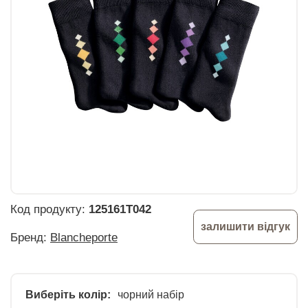
Код продукту:
125161T042
залишити відгук
Бренд:
Blancheporte
Виберіть колір:
чорний набір