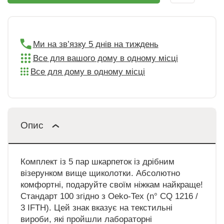
Ми на зв’язку 5 днів на тиждень
Все для вашого дому в одному місці
Все для дому в одному місці
Опис
Комплект із 5 пар шкарпеток із дрібним
візерунком вище щиколотки. Абсолютно
комфортні, подаруйте своїм ніжкам найкраще!
Стандарт 100 згідно з Oeko-Tex (n° CQ 1216 /
3 IFTH). Цей знак вказує на текстильні
вироби, які пройшли лабораторні