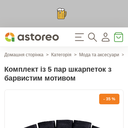
Домашня сторінка
>
Категорія
>
Мода та аксесуари
>
Комплект із 5 пар шкарпеток з
барвистим мотивом
- 35 %