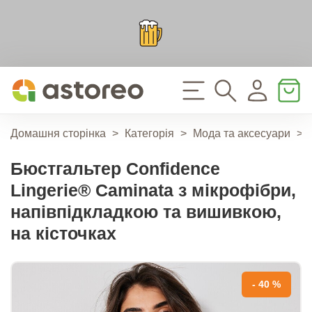
Домашня сторінка
>
Категорія
>
Мода та аксесуари
>
Бюстгальтер Confidence
Lingerie® Caminata з мікрофібри,
напівпідкладкою та вишивкою,
на кісточках
- 40 %