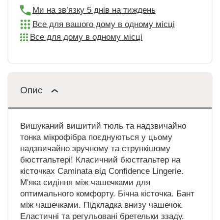
Ми на зв’язку 5 днів на тиждень
Все для вашого дому в одному місці
Все для дому в одному місці
Опис
Вишуканий вишитий тюль та надзвичайно
тонка мікрофібра поєднуються у цьому
надзвичайно зручному та стрункішому
бюстгальтері! Класичний бюстгальтер на
кісточках Caminata від Confidence Lingerie.
М'яка сидіння між чашечками для
оптимального комфорту. Бічна кісточка. Бант
між чашечками. Підкладка внизу чашечок.
Еластичні та регульовані бретельки ззаду.