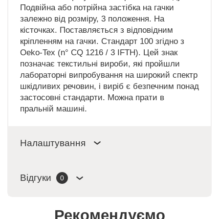
Подвійна або потрійна застібка на гачки
залежно від розміру, 3 положення. На
кісточках. Поставляється з відповідним
кріпленням на гачки. Стандарт 100 згідно з
Oeko-Tex (n° CQ 1216 / 3 IFTH). Цей знак
позначає текстильні вироби, які пройшли
лабораторні випробування на широкий спектр
шкідливих речовин, і виріб є безпечним понад
застосовні стандарти. Можна прати в
пральній машині.
Налаштування
Відгуки
0
Рекомендуємо