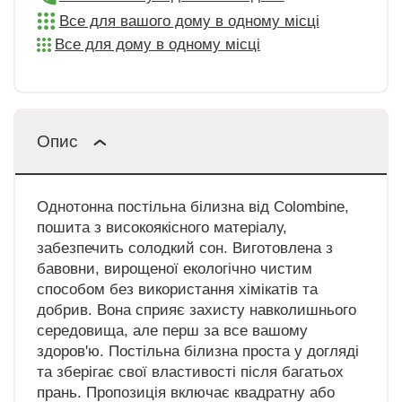
Все для вашого дому в одному місці
Все для дому в одному місці
Опис
Однотонна постільна білизна від Colombine,
пошита з високоякісного матеріалу,
забезпечить солодкий сон. Виготовлена з
бавовни, вирощеної екологічно чистим
способом без використання хімікатів та
добрив. Вона сприяє захисту навколишнього
середовища, але перш за все вашому
здоров'ю. Постільна білизна проста у догляді
та зберігає свої властивості після багатьох
прань. Пропозиція включає квадратну або