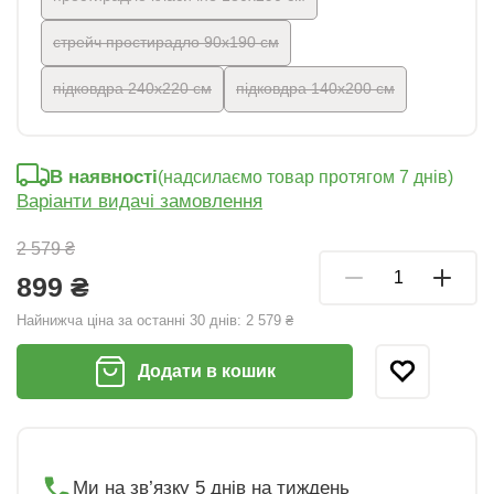
стрейч простирадло 90х190 см
підковдра 240х220 см
підковдра 140х200 см
В наявності
(надсилаємо товар протягом 7 днів)
Варіанти видачі замовлення
2 579 ₴
899 ₴
Найнижча ціна за останні 30 днів:
2 579 ₴
Додати в кошик
Ми на зв’язку 5 днів на тиждень