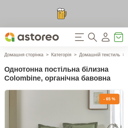
Домашня сторінка
>
Категорія
>
Домашній текстиль
>
Однотонна постільна білизна
Colombine, органічна бавовна
- 65 %