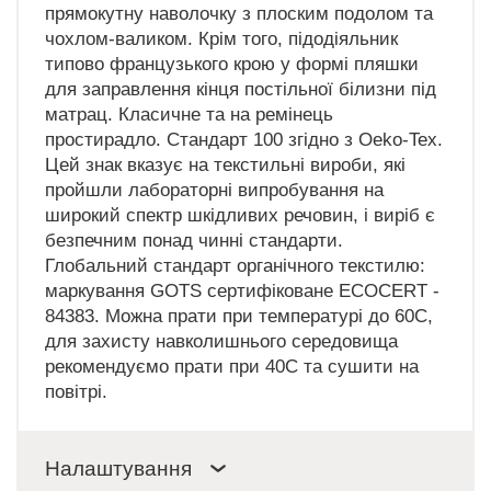
прямокутну наволочку з плоским подолом та
чохлом-валиком. Крім того, підодіяльник
типово французького крою у формі пляшки
для заправлення кінця постільної білизни під
матрац. Класичне та на ремінець
простирадло. Стандарт 100 згідно з Oeko-Tex.
Цей знак вказує на текстильні вироби, які
пройшли лабораторні випробування на
широкий спектр шкідливих речовин, і виріб є
безпечним понад чинні стандарти.
Глобальний стандарт органічного текстилю:
маркування GOTS сертифіковане ECOCERT -
84383. Можна прати при температурі до 60C,
для захисту навколишнього середовища
рекомендуємо прати при 40C та сушити на
повітрі.
Налаштування