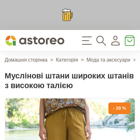
Домашня сторінка
>
Категорія
>
Мода та аксесуари
>
Муслінові штани широких штанів
з високою талією
- 20 %