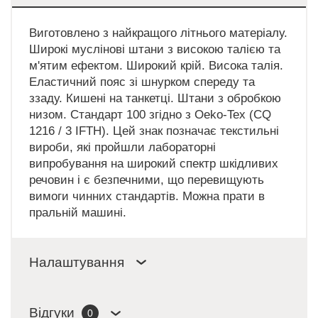
Виготовлено з найкращого літнього матеріалу.
Широкі муслінові штани з високою талією та
м'ятим ефектом. Широкий крій. Висока талія.
Еластичний пояс зі шнурком спереду та
ззаду. Кишені на танкетці. Штани з обробкою
низом. Стандарт 100 згідно з Oeko-Tex (CQ
1216 / 3 IFTH). Цей знак позначає текстильні
вироби, які пройшли лабораторні
випробування на широкий спектр шкідливих
речовин і є безпечними, що перевищують
вимоги чинних стандартів. Можна прати в
пральній машині.
Налаштування
Відгуки
0