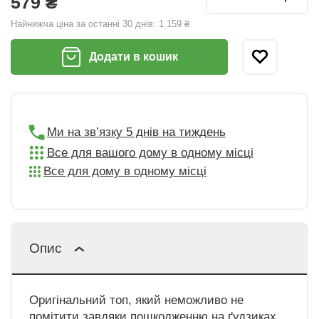
579 ₴
Найнижча ціна за останні 30 днів:
1 159 ₴
Додати в кошик
Ми на зв’язку 5 днів на тиждень
Все для вашого дому в одному місці
Все для дому в одному місці
Опис
Оригінальний топ, який неможливо не
помітити завдяки пошкодженню на ґудзиках