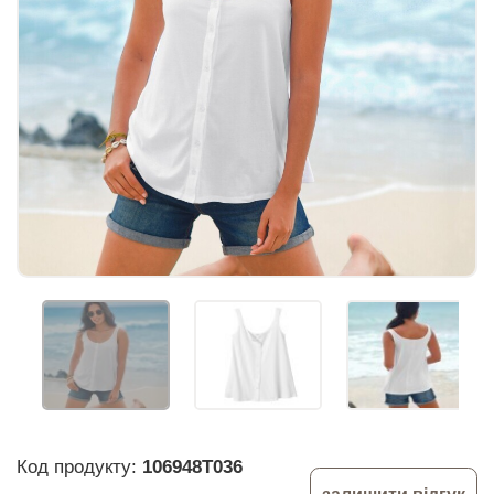
Код продукту:
106948T036