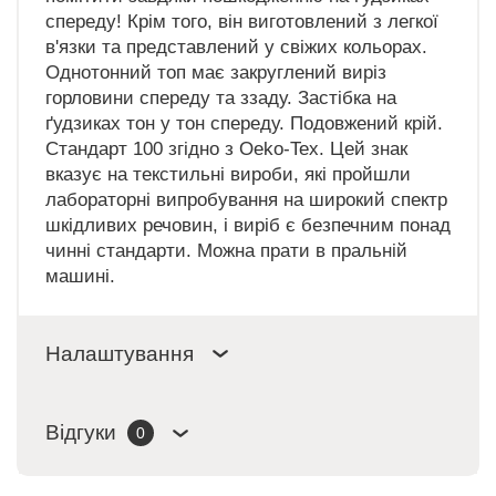
спереду! Крім того, він виготовлений з легкої
в'язки та представлений у свіжих кольорах.
Однотонний топ має закруглений виріз
горловини спереду та ззаду. Застібка на
ґудзиках тон у тон спереду. Подовжений крій.
Стандарт 100 згідно з Oeko-Tex. Цей знак
вказує на текстильні вироби, які пройшли
лабораторні випробування на широкий спектр
шкідливих речовин, і виріб є безпечним понад
чинні стандарти. Можна прати в пральній
машині.
Налаштування
Відгуки
0