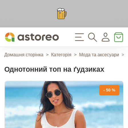
Домашня сторінка
>
Категорія
>
Мода та аксесуари
>
Однотонний топ на ґудзиках
- 50 %