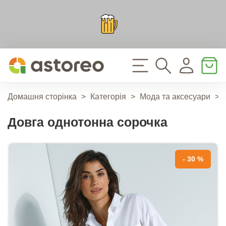
Домашня сторінка
>
Категорія
>
Мода та аксесуари
>
Довга однотонна сорочка
- 30 %