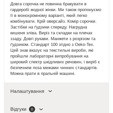
Довга сорочка не повинна бракувати в
гардеробі жодної жінки. Ми також пропонуємо
її в монохромному варіанті, який легко
комбінувати. Крій оверсайз. Комір сорочки.
Застібки на ґудзики спереду. Нагрудна
кишеня зліва. Виріз та складки на плечах
ззаду. Довгі рукави. Манжети з розрізом та
ґудзиком. Стандарт 100 згідно з Oeko-Tex.
Цей знак вказує на текстильні вироби, які
пройшли лабораторні випробування на
широкий спектр шкідливих речовин, і виріб є
безпечним поза межами чинних стандартів.
Можна прати в пральній машині.
Налаштування
Відгуки
0