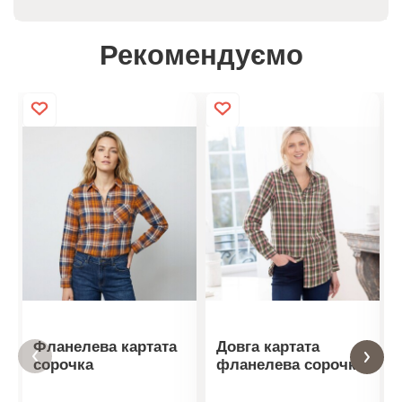
Рекомендуємо
Фланелева картата
Довга картата
сорочка
фланелева сорочка