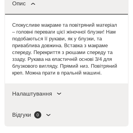
Опис
Спокусливе макраме та повітряний матеріал
– головні переваги цієї жіночної блузки! Нам
подобаються її рукави, як у блузки, та
приваблива довжина. Вставка з макраме
спереду. Перекриття з рюшами спереду та
ззаду. Рукава на еластичній основі 3/4 для
блузкового вигляду. Прямий низ. Повітряний
креп. Можна прати в пральній машині.
Налаштування
Відгуки
0