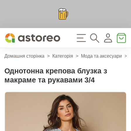
Домашня сторінка
>
Категорія
>
Мода та аксесуари
>
Однотонна крепова блузка з
макраме та рукавами 3/4