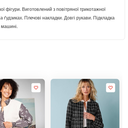
ї фігури. Виготовлений з повітряної трикотажної
а ґудзиках. Плечові накладки. Довгі рукави. Підкладка
 машині.