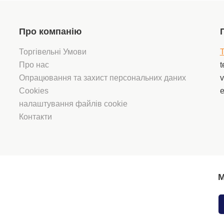
Про компанію
Торгівельні Умови
T
Про нас
t
Опрацювання та захист персональних даних
v
Cookies
e
налаштування файлів cookie
Контакти
М