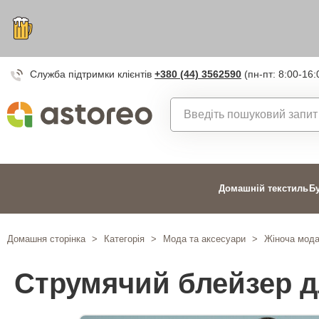
Служба підтримки клієнтів
+380 (44) 3562590
(пн-пт: 8:00-16:
Домашній текстиль
Б
Домашня сторінка
>
Категорія
>
Мода та аксесуари
>
Жіноча мод
Струмячий блейзер д