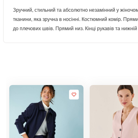
Зручний, стильний та абсолютно незамінний у жіночом
тканини, яка зручна в носінні. Костюмний комір. Прям
до плечових швів. Прямий низ. Кінці рукавів та нижн