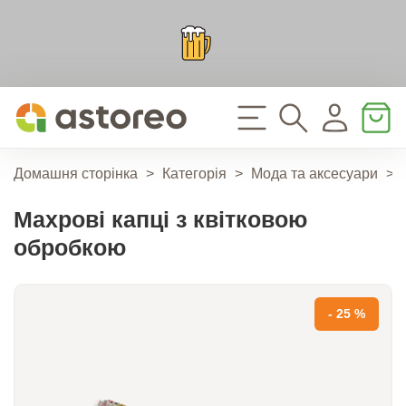
Домашня сторінка
>
Категорія
>
Мода та аксесуари
>
Махрові капці з квітковою
обробкою
- 25 %