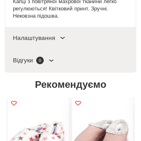
Капці з повітряної махрової тканини легко
регулюються! Квітковий принт. Зручні.
Нековзна підошва.
Налаштування
Відгуки
0
Рекомендуємо