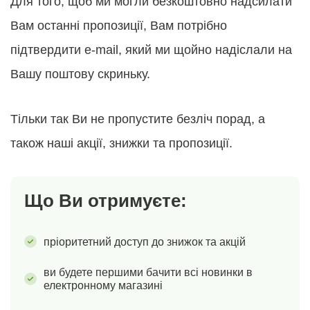
Для того, щоб ми могли безкоштовно надсилати
Вам останні пропозиції, Вам потрібно
підтвердити e-mail, який ми щойно надіслали на
Вашу поштову скриньку.
Тільки так Ви не пропустите безліч порад, а
також наші акції, знижки та пропозиції.
Що Ви отримуєте:
пріоритетний доступ до знижок та акцій
ви будете першими бачити всі новинки в
електронному магазині