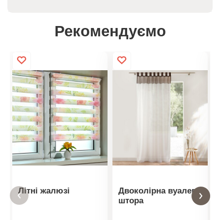
Рекомендуємо
Літні жалюзі
Двоколірна вуалева
штора