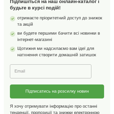
Підпишіться на наш онлайн-каталог і
захисту довкілля ми
рекомендуємо прати
будьте в курсі подій!
при температурі 30 C
отримаєте пріоритетний доступ до знижок
та сушити на повітрі.
та акцій
ви будете першими бачити всі новинки в
інтернет-магазині
Щотижня ми надсилаємо вам ідеї для
натхнення створити домашній затишок
Email
Підписатись на розсилку новин
Я хочу отримувати інформацію про останні
тенденції, пропозиції та знижки електронною