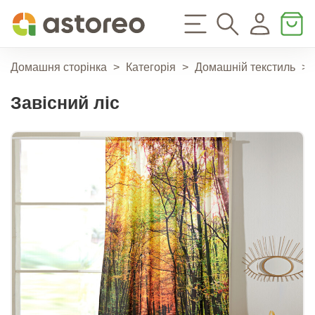
Домашня сторінка
>
Категорія
>
Домашній текстиль
>
Завісний ліс