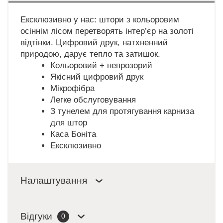
Ексклюзивно у нас: штори з кольоровим
осіннім лісом перетворять інтер’єр на золоті
відтінки. Цифровий друк, натхненний
природою, дарує тепло та затишок.
Кольоровий + непрозорий
Якісний цифровий друк
Мікрофібра
Легке обслуговування
З тунелем для протягування карниза
для штор
Каса Боніта
Ексклюзивно
Налаштування
Відгуки
0