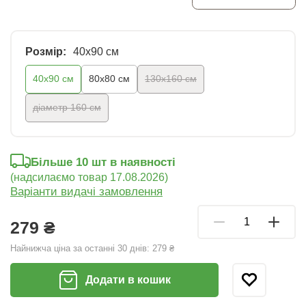
Розмір:
40х90 см
40х90 см
80x80 см
130х160 см
діаметр 160 см
Більше 10 шт в наявності
(надсилаємо товар 17.08.2026)
Варіанти видачі замовлення
279 ₴
Найнижча ціна за останні 30 днів:
279 ₴
Додати в кошик