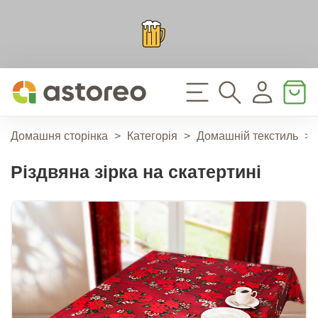
Домашня сторінка
>
Категорія
>
Домашній текстиль
>
Різдвяна зірка на скатертині