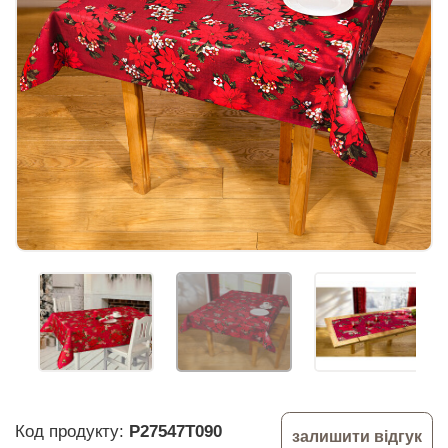
Код продукту:
P27547T090
залишити відгук