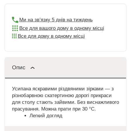
Ми на зв’язку 5 днів на тиждень
Все для вашого дому в одному місці
Все для дому в одному місці
Опис
Усипана яскравими різдвяними зірками — з
різнобарвною скатертиною дорогі прикраси
для столу стають зайвими. Без виснажливого
прасування. Можна прати при 30 °C.
Легкий догляд