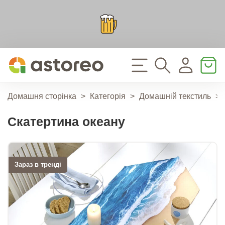
Домашня сторінка
>
Категорія
>
Домашній текстиль
>
Скатертина океану
Зараз в тренді