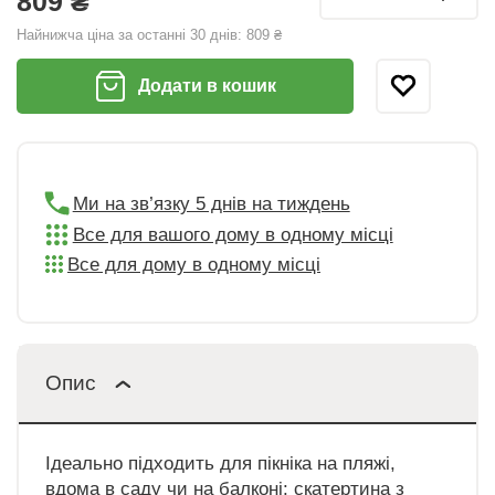
809 ₴
Найнижча ціна за останні 30 днів:
809 ₴
Додати в кошик
Ми на зв’язку 5 днів на тиждень
Все для вашого дому в одному місці
Все для дому в одному місці
Опис
Ідеально підходить для пікніка на пляжі,
вдома в саду чи на балконі: скатертина з