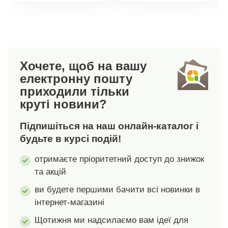
стане ще смачнішою.
стане ще смачнішою.
Хочете, щоб на вашу
електронну пошту
приходили тільки
круті новини?
Підпишіться на наш онлайн-каталог і
будьте в курсі подій!
отримаєте пріоритетний доступ до знижок
та акцій
ви будете першими бачити всі новинки в
інтернет-магазині
Щотижня ми надсилаємо вам ідеї для