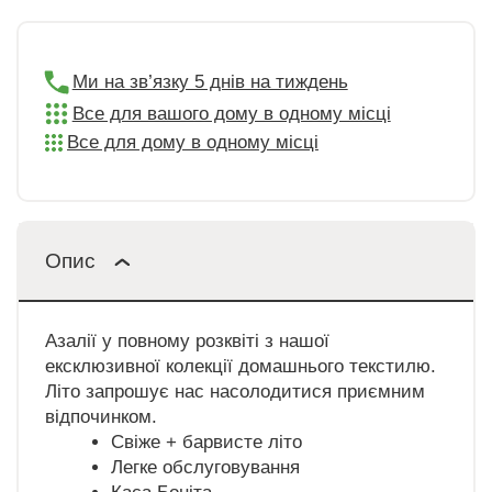
Ми на зв’язку 5 днів на тиждень
Все для вашого дому в одному місці
Все для дому в одному місці
Опис
Азалії у повному розквіті з нашої
ексклюзивної колекції домашнього текстилю.
Літо запрошує нас насолодитися приємним
відпочинком.
Свіже + барвисте літо
Легке обслуговування