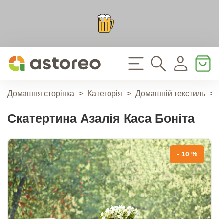
Домашня сторінка
>
Категорія
>
Домашній текстиль
>
Скатертина Азалія Каса Боніта
- 10 %