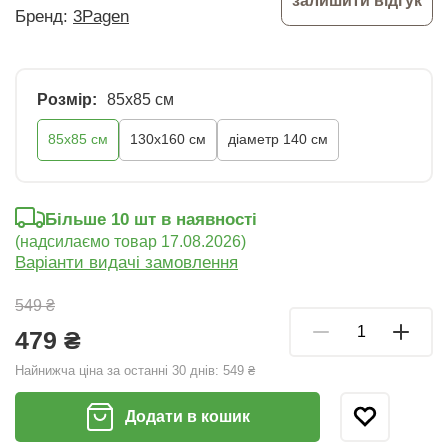
залишити відгук
Бренд:
3Pagen
Розмір:
85x85 см
85x85 см
130х160 см
діаметр 140 см
Більше 10 шт в наявності
(надсилаємо товар 17.08.2026)
Варіанти видачі замовлення
549 ₴
479 ₴
Найнижча ціна за останні 30 днів:
549 ₴
Додати в кошик