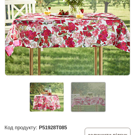
Код продукту:
P51928T085