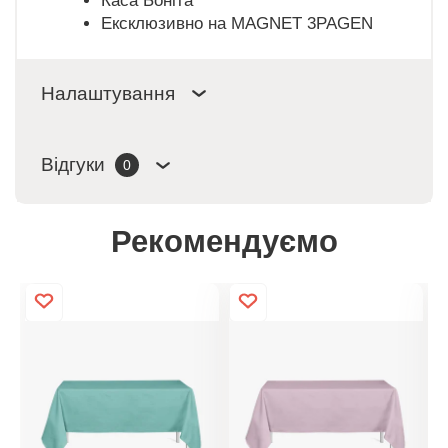
Каса Боніта
Ексклюзивно на MAGNET 3PAGEN
Налаштування
Відгуки
0
Рекомендуємо