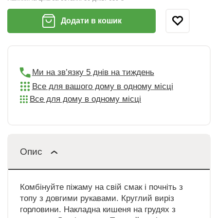
Додати в кошик
Ми на зв’язку 5 днів на тиждень
Все для вашого дому в одному місці
Все для дому в одному місці
Опис
Комбінуйте піжаму на свій смак і почніть з
топу з довгими рукавами. Круглий виріз
горловини. Накладна кишеня на грудях з