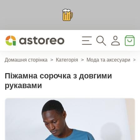
Домашня сторінка
>
Категорія
>
Мода та аксесуари
>
Піжамна сорочка з довгими
рукавами