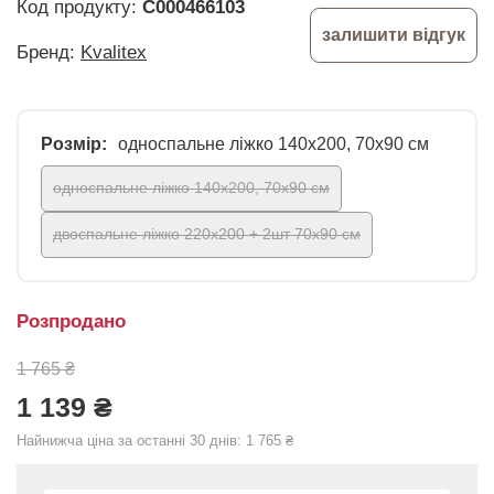
Код продукту:
C000466103
залишити відгук
Бренд:
Kvalitex
Розмір:
односпальне ліжко 140x200, 70x90 см
односпальне ліжко 140x200, 70x90 см
двоспальне ліжко 220х200 + 2шт 70х90 см
Розпродано
1 765 ₴
1 139 ₴
Найнижча ціна за останні 30 днів:
1 765 ₴