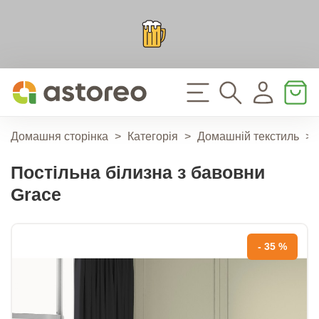
Домашня сторінка
>
Категорія
>
Домашній текстиль
>
Постільна білизна з бавовни
Grace
- 35 %