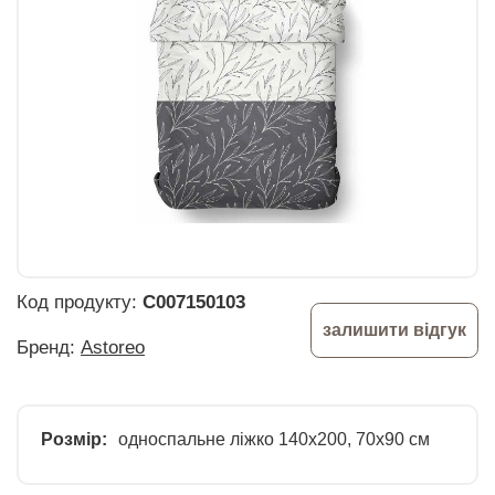
Код продукту:
C007150103
залишити відгук
Бренд:
Astoreo
Розмір:
односпальне ліжко 140x200, 70x90 см