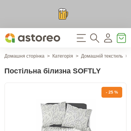
Домашня сторінка
>
Категорія
>
Домашній текстиль
>
Постільна білизна SOFTLY
- 25 %