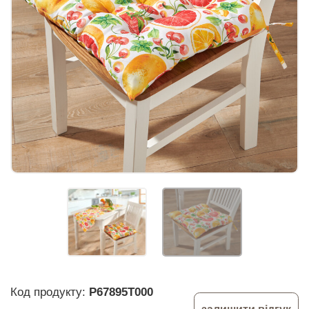
Код продукту:
P67895T000