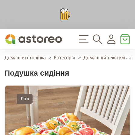
Домашня сторінка
>
Категорія
>
Домашній текстиль
>
Подушка сидіння
Літо