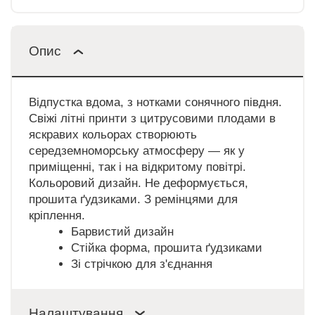
Опис
Відпустка вдома, з нотками сонячного півдня.
Свіжі літні принти з цитрусовими плодами в
яскравих кольорах створюють
середземноморську атмосферу — як у
приміщенні, так і на відкритому повітрі.
Кольоровий дизайн. Не деформується,
прошита ґудзиками. З ремінцями для
кріплення.
Барвистий дизайн
Стійка форма, прошита ґудзиками
Зі стрічкою для з'єднання
Налаштування