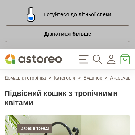
Готуйтеся до літньої спеки
Дізнатися більше
Домашня сторінка
>
Категорія
>
Будинок
>
Аксесуари 
Підвісний кошик з тропічними
квітами
Зараз в тренді