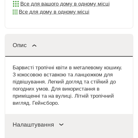
Все для вашого дому в одному місці
Все для дому в одному місці
Опис
Барвисті тропічні квіти в металевому кошику.
З кокосовою вставкою та ланцюжком для
підвішування. Легкий догляд та стійкий до
погодних умов. Для використання в
приміщенні та на вулиці. Літній тропічний
вигляд. Гейнсборо.
Налаштування