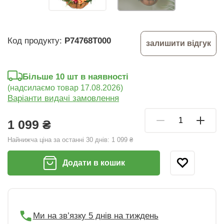
Код продукту:
P74768T000
залишити відгук
Більше 10 шт в наявності
(надсилаємо товар 17.08.2026)
Варіанти видачі замовлення
1 099 ₴
Найнижча ціна за останні 30 днів:
1 099 ₴
Додати в кошик
Ми на зв’язку 5 днів на тиждень