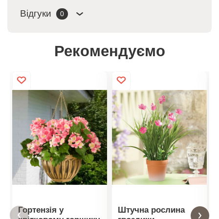
Відгуки
0
Рекомендуємо
Гортензія у
Штучна рослина