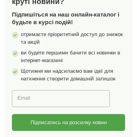
круті новини?
всередині та зовні
приміщень.
Підпишіться на наш онлайн-каталог і
Гейнсборо.
будьте в курсі подій!
отримаєте пріоритетний доступ до знижок
та акцій
ви будете першими бачити всі новинки в
інтернет-магазині
Щотижня ми надсилаємо вам ідеї для
натхнення створити домашній затишок
Email
Підписатись на розсилку новин